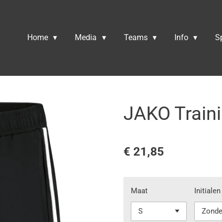
Home
Media
Teams
Info
S
JAKO Traini
€ 21,85
Maat
Initiale