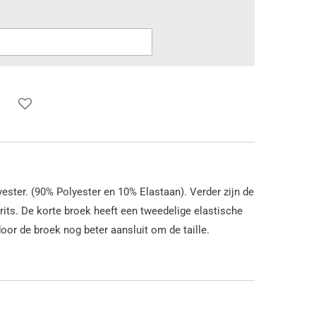
ester. (90% Polyester en 10% Elastaan). Verder zijn de
rits. De
korte broek
heeft een tweedelige elastische
or de broek nog beter aansluit om de taille.