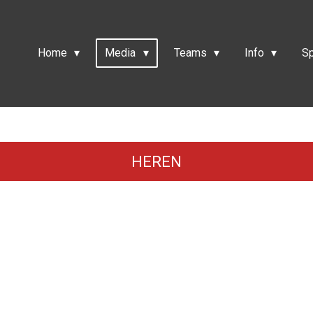
Home
Media
Teams
Info
S
HEREN