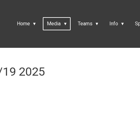
Home
Media
Teams
Info
S
/19 2025