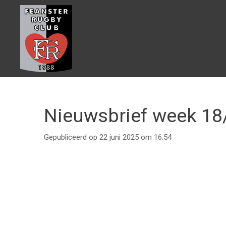
Ga
direct
naar
de
hoofdinhoud
Nieuwsbrief week 18
Gepubliceerd op 22 juni 2025 om 16:54