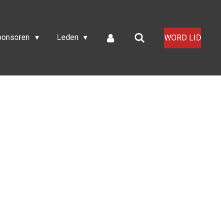
ponsoren
Leden
WORD LID