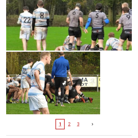
1
2
3