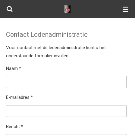
Ga
direct
naar
de
Contact Ledenadministratie
hoofdinhoud
Voor contact met de ledenadministratie kunt u het
onderstaande formulier invullen.
Naam *
E-mailadres *
Bericht *